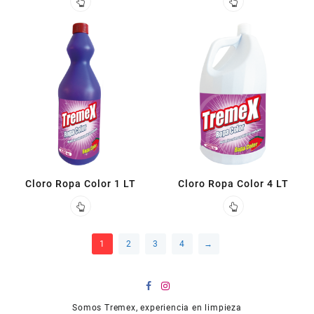
Cloro Ropa Color 1 LT
Cloro Ropa Color 4 LT
1
2
3
4
→
Somos Tremex, experiencia en limpieza