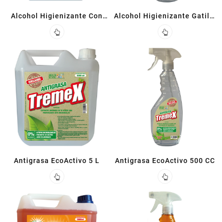
Alcohol Higienizante Con
Alcohol Higienizante Gatillo
Glicerina 5 L
500cc
Antigrasa EcoActivo 5 L
Antigrasa EcoActivo 500 CC