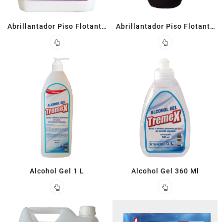
Abrillantador Piso Flotante
Abrillantador Piso Flotante
5 L
Lavanda 900cc
Alcohol Gel 1 L
Alcohol Gel 360 Ml