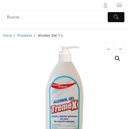
Inicio
Products
Alcohol Gel 1 L
←
→