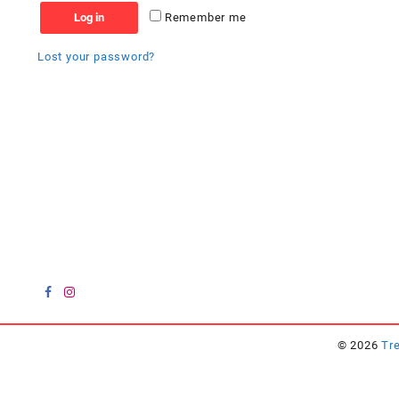
Log in
Remember me
Lost your password?
© 2026
Tr