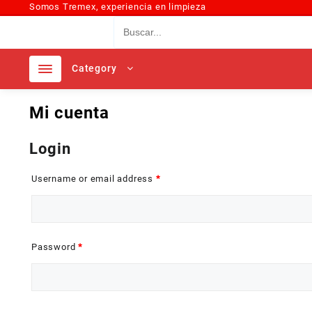
Somos Tremex, experiencia en limpieza
Category
Mi cuenta
Login
Username or email address
*
Password
*