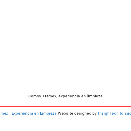
Somos Tremex, experiencia en limpieza
emex | Experiencia en Limpieza
Website designed by
InsighTech (claud