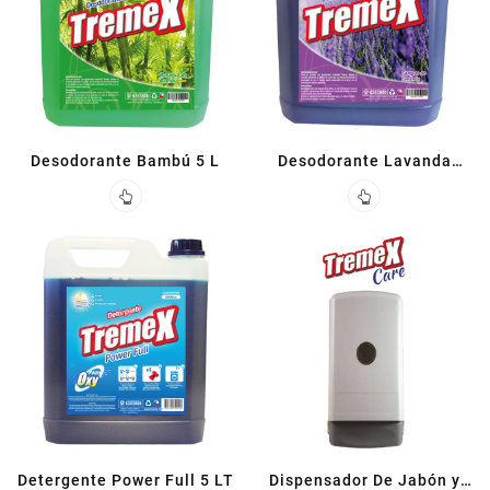
Desodorante Bambú 5 L
Desodorante Lavanda
Ambiental 5 L
Detergente Power Full 5 LT
Dispensador De Jabón y