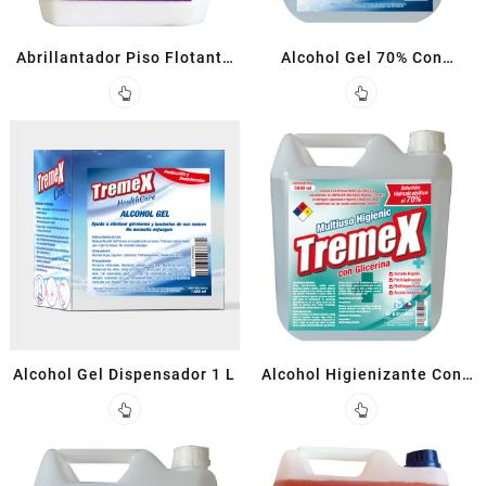
Abrillantador Piso Flotante
Alcohol Gel 70% Con
5 L
Glicerina 5 L
Alcohol Gel Dispensador 1 L
Alcohol Higienizante Con
Glicerina 5 L