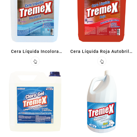
Cera Líquida Incolora
Cera Líquida Roja Autobrillo
Autobrillo 5 L
5 L