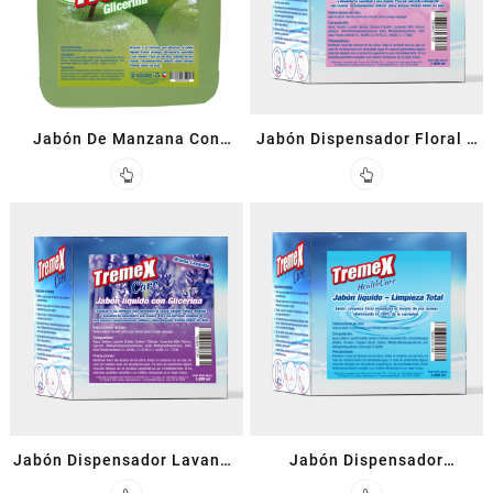
Jabón De Manzana Con
Jabón Dispensador Floral 1
Glicerina 1 L
L
Jabón Dispensador Lavanda
Jabón Dispensador
Con Glicerina 1 L
Triclosán