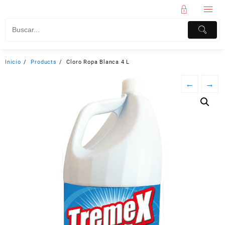
Inicio
Products
Cloro Ropa Blanca 4 L
←
→