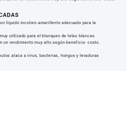
ACADAS
 líquido incoloro-amarillento adecuado para la
 muy utilizado para el blanqueo de telas blancas.
con un rendimiento muy alto según beneficio- costo.
utos ataca a virus, bacterias, hongos y levaduras