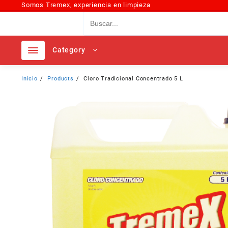
Somos Tremex, experiencia en limpieza
Category
Inicio
Products
Cloro Tradicional Concentrado 5 L