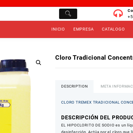
Co
+5
INICIO
EMPRESA
CATALOGO
Cloro Tradicional Concent
DESCRIPTION
META INFORMAC
CLORO TREMEX TRADICIONAL CONCE
DESCRIPCIÓN DEL PROD
EL HIPOCLORITO DE SODIO es un líquid
desinfección. Actúa por el cloro que 