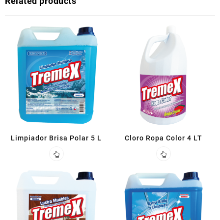
Related products
Limpiador Brisa Polar 5 L
Cloro Ropa Color 4 LT