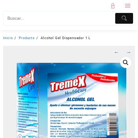
Inicio
Products
Alcohol Gel Dispensador 1 L
←
→