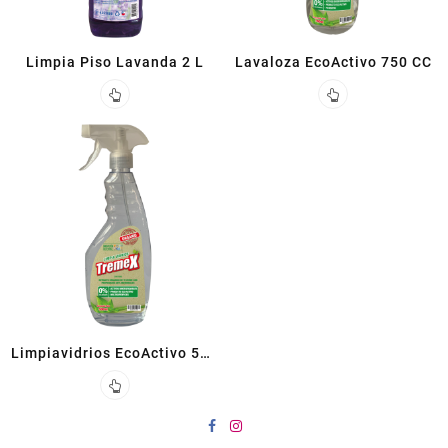
Limpia Piso Lavanda 2 L
Lavaloza EcoActivo 750 CC
Limpiavidrios EcoActivo 500
CC