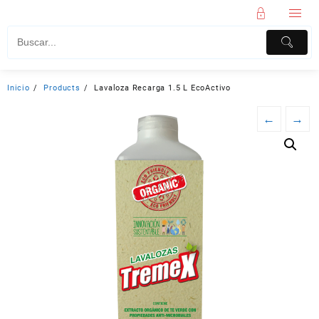
Inicio
Products
Lavaloza Recarga 1.5 L EcoActivo
←
→