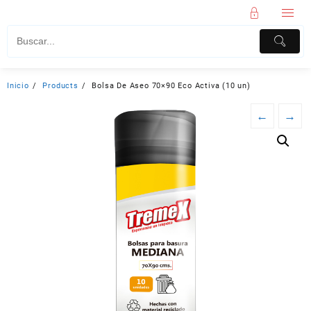
Inicio
Products
Bolsa De Aseo 70×90 Eco Activa (10 un)
←
→