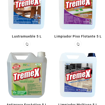
Lustramueble 5 L
Limpiador Piso Flotante 5 L
Antigrasa EcoActivo 5 L
Limpiador Multiuso 5 L