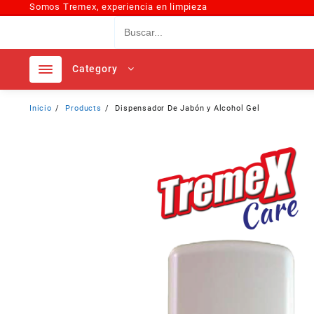
Somos Tremex, experiencia en limpieza
Category
Inicio
Products
Dispensador De Jabón y Alcohol Gel