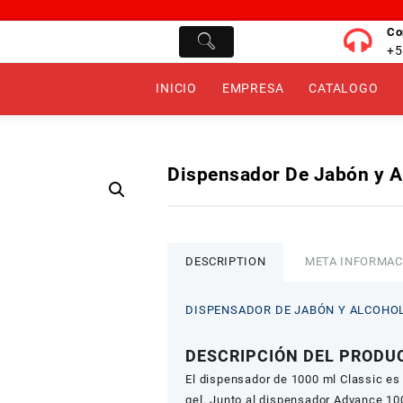
Co
+5
INICIO
EMPRESA
CATALOGO
Dispensador De Jabón y A
DESCRIPTION
META INFORMAC
DISPENSADOR DE JABÓN Y ALCOHOL
DESCRIPCIÓN DEL PRODU
El dispensador de 1000 ml Classic es 
gel. Junto al dispensador Advance 100