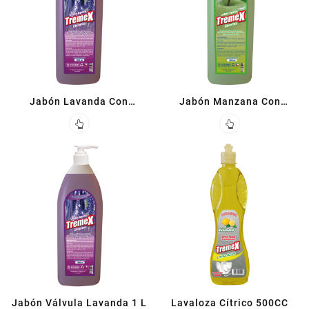
Jabón Lavanda Con
Jabón Manzana Con
Glicerina 1 L
Glicerina 1 L
Jabón Válvula Lavanda 1 L
Lavaloza Cítrico 500CC