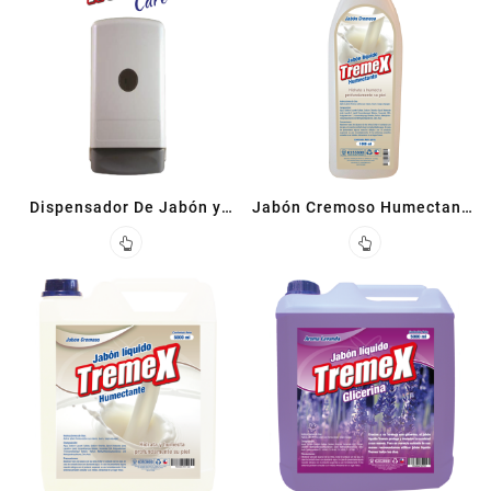
Dispensador De Jabón y
Jabón Cremoso Humectante
Alcohol Gel
1 L