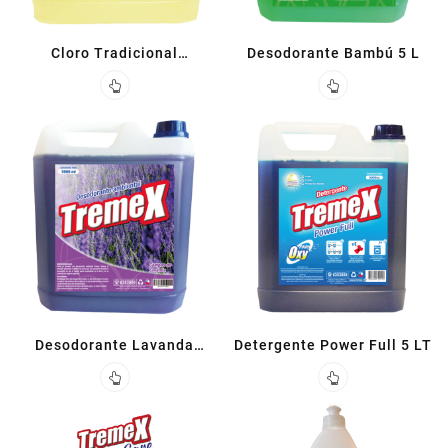
Cloro Tradicional
Desodorante Bambú 5 L
Concentrado 5 L
Desodorante Lavanda
Detergente Power Full 5 LT
Ambiental 5 L