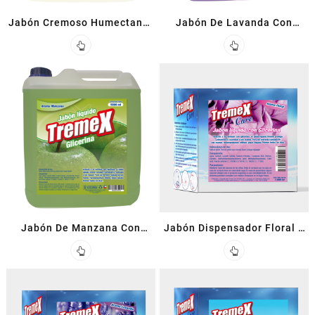
Jabón Cremoso Humectante
Jabón De Lavanda Con
5 L
Glicerina 5 L
Jabón De Manzana Con
Jabón Dispensador Floral 1
Glicerina 1 L
L