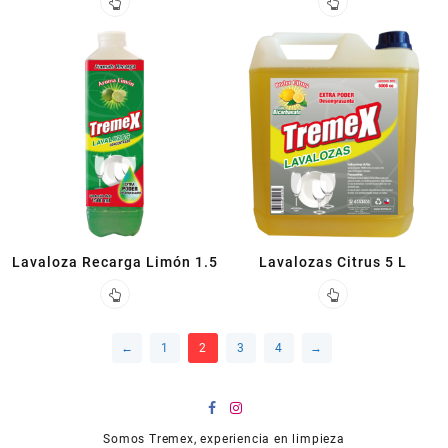
Lavaloza Recarga Limón 1.5
Lavalozas Citrus 5 L
←
1
2
3
4
→
Somos Tremex, experiencia en limpieza