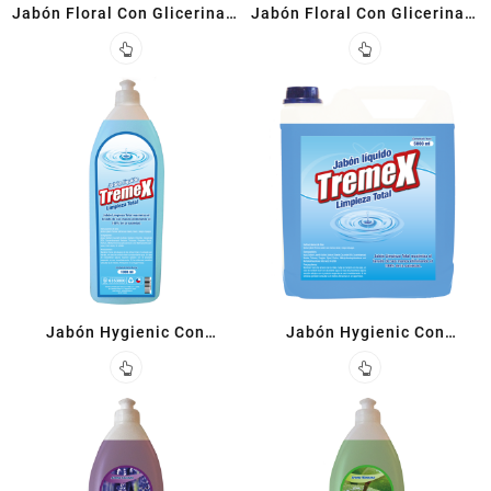
Jabón Floral Con Glicerina 1
Jabón Floral Con Glicerina 5
L
L
Jabón Hygienic Con
Jabón Hygienic Con
Triclosán 1 L
Triclosán 5 L