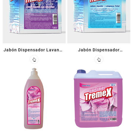
Jabón Dispensador Lavanda
Jabón Dispensador
Con Glicerina 1 L
Triclosán