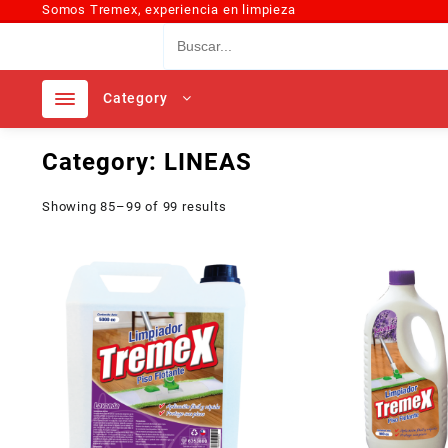
Somos Tremex, experiencia en limpieza
Category
Category:
LINEAS
Showing 85–99 of 99 results