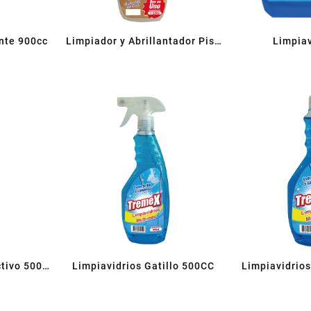
ante 900cc
Limpiador y Abrillantador Piso
Limpiav
Flotante 1 L
tivo 500
Limpiavidrios Gatillo 500CC
Limpiavidrio