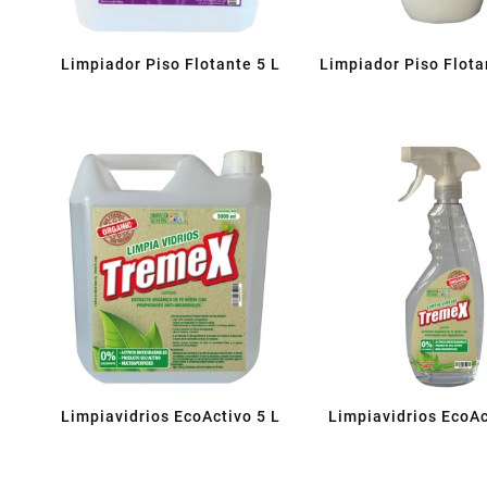
Limpiador Piso Flotante 5 L
Limpiador Piso Flot
Limpiavidrios EcoActivo 5 L
Limpiavidrios EcoAc
CC