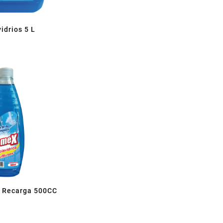
idrios 5 L
s Recarga 500CC