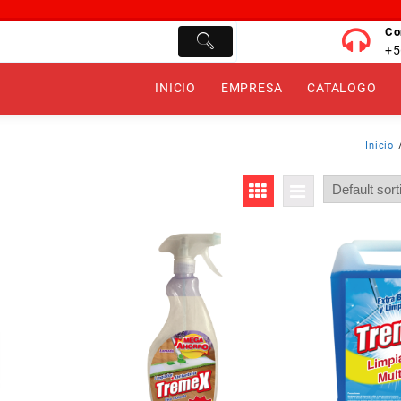
Co
+5
INICIO
EMPRESA
CATALOGO
Inicio