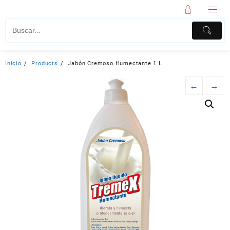
Inicio
Products
Jabón Cremoso Humectante 1 L
←
→