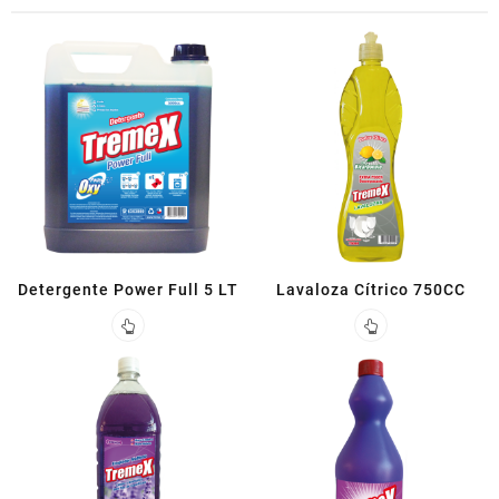
Detergente Power Full 5 LT
Lavaloza Cítrico 750CC