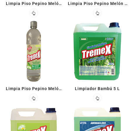
Limpia Piso Pepino Melón
Limpia Piso Pepino Melón 5
1.8 L
L
Limpia Piso Pepino Melón
Limpiador Bambú 5 L
900 CC