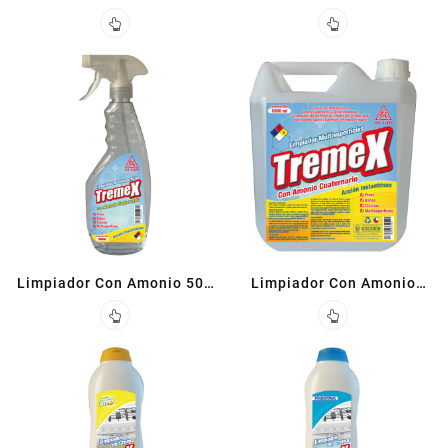
500cc
Limpiador Con Amonio 500
Limpiador Con Amonio
ML
Cuaternario Superficies 5 L