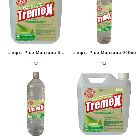
Limpia Piso Manzana 5 L
Limpia Piso Manzana 900cc