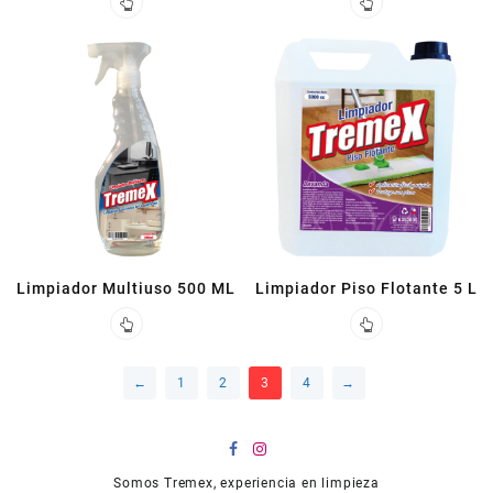
Limpiador Multiuso 500 ML
Limpiador Piso Flotante 5 L
←
1
2
3
4
→
Somos Tremex, experiencia en limpieza