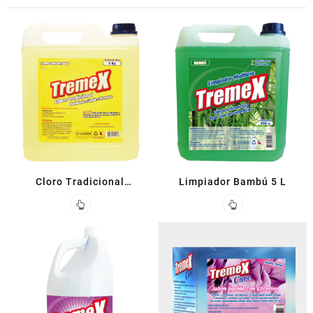
Cloro Tradicional
Limpiador Bambú 5 L
Concentrado 5 L