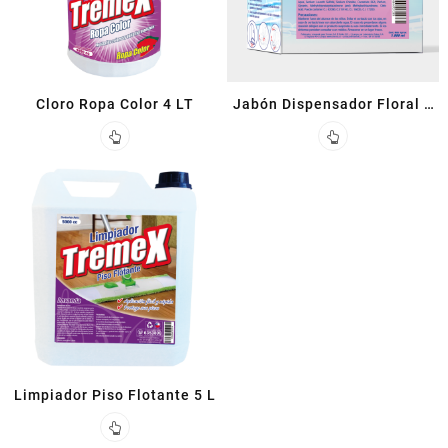
Cloro Ropa Color 4 LT
Jabón Dispensador Floral 1
L
Limpiador Piso Flotante 5 L