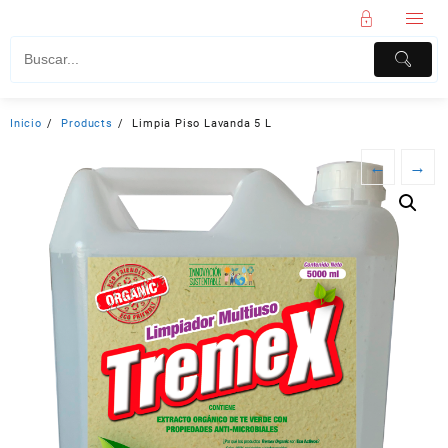
Inicio
Products
Limpia Piso Lavanda 5 L
←
→