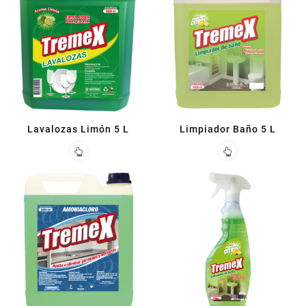
Lavalozas Limón 5 L
Limpiador Baño 5 L