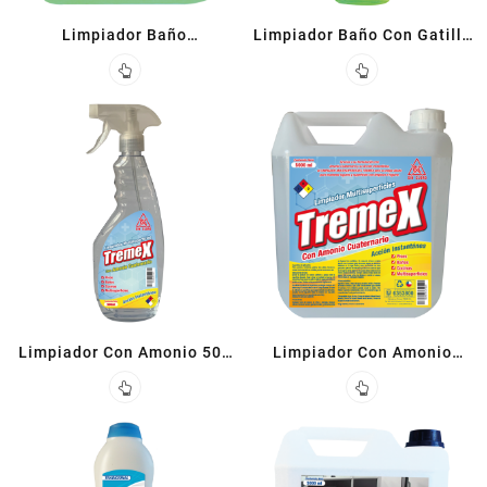
Limpiador Baño
Limpiador Baño Con Gatillo
Amoniacloro 5 L
500cc
Limpiador Con Amonio 500
Limpiador Con Amonio
ML
Cuaternario Superficies 5 L