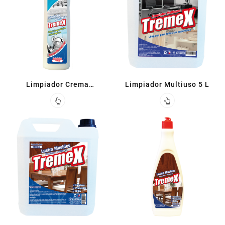
Limpiador Crema
Limpiador Multiuso 5 L
Tradicional 750ML