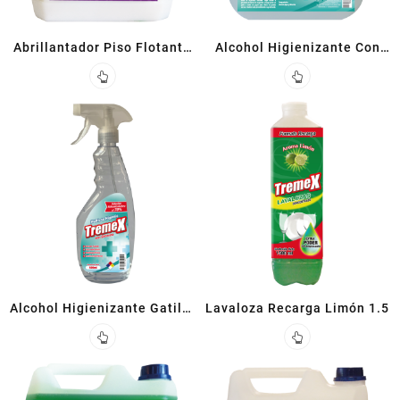
Abrillantador Piso Flotante
Alcohol Higienizante Con
5 L
Glicerina 5 L
Alcohol Higienizante Gatillo
Lavaloza Recarga Limón 1.5
500cc