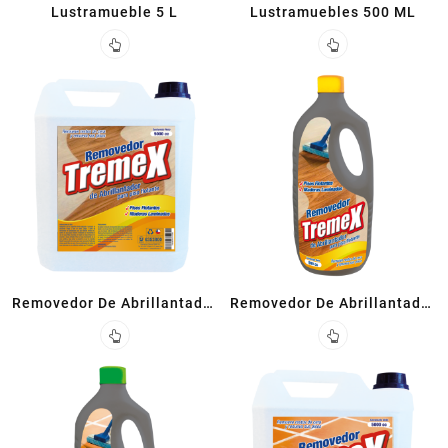
Lustramueble 5 L
Lustramuebles 500 ML
Removedor De Abrillantador
Removedor De Abrillantador
Piso Flotante 5 L
Piso Flotante 900ml