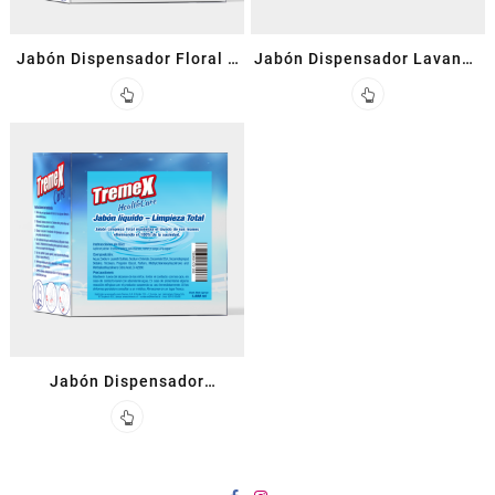
Jabón Dispensador Floral 1
Jabón Dispensador Lavanda
L
Con Glicerina 1 L
Jabón Dispensador
Triclosán