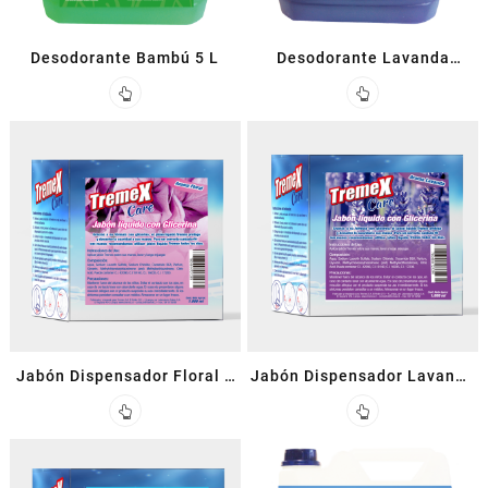
Desodorante Bambú 5 L
Desodorante Lavanda
Ambiental 5 L
Jabón Dispensador Floral 1
Jabón Dispensador Lavanda
L
Con Glicerina 1 L