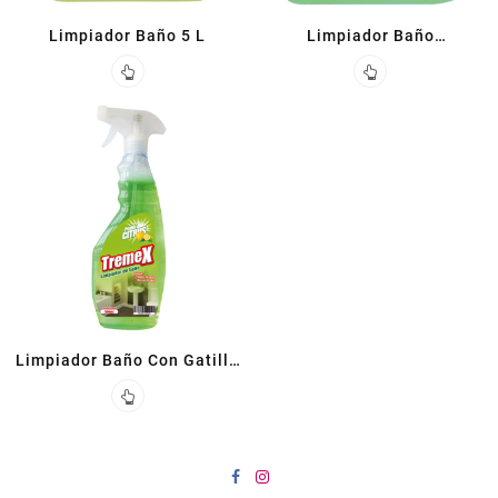
Limpiador Baño 5 L
Limpiador Baño
Amoniacloro 5 L
Limpiador Baño Con Gatillo
500cc