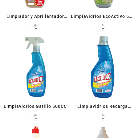
Limpiador y Abrillantador
Limpiavidrios EcoActivo 500
Piso Flotante 1 L
CC
Limpiavidrios Gatillo 500CC
Limpiavidrios Recarga
500CC