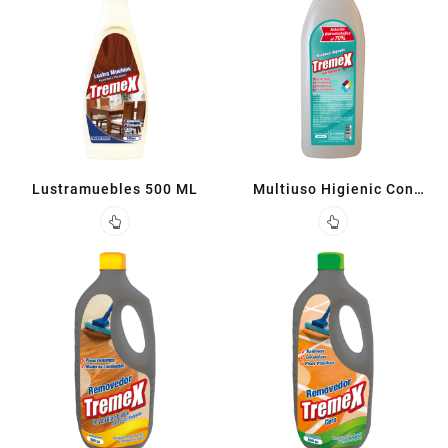
Lustramuebles 500 ML
Multiuso Higienic Con
Glicerina